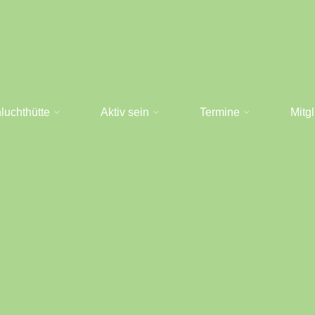
luchthütte
Aktiv sein
Termine
Mitg