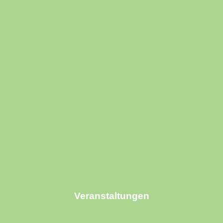
Veranstaltungen