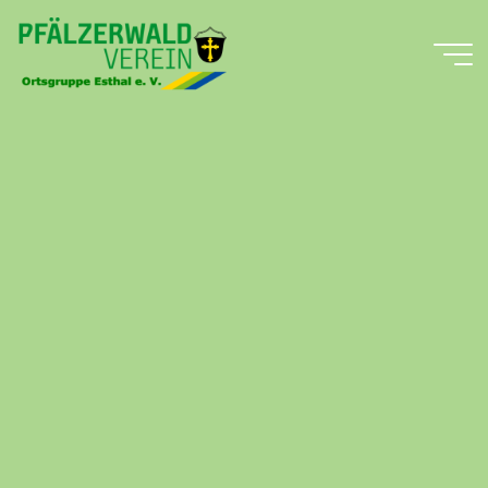
Zum
Inhalt
springen
Pfälzerwald-
Verein
Ortsgruppe
Esthal