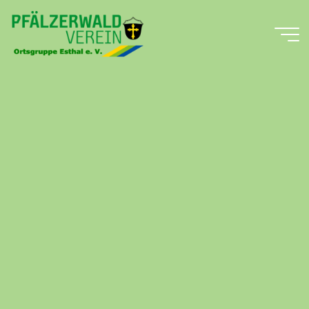
Zum
Inhalt
springen
Pfälzerwald-
Verein
Ortsgruppe
Esthal