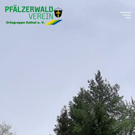
Zum
Inhalt
springen
Pfälzerwald-
Verein
Ortsgruppe
Esthal