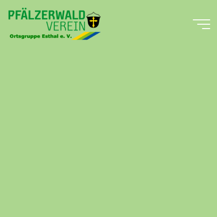
Zum
Inhalt
springen
Pfälzerwald-
Verein
Ortsgruppe
Esthal