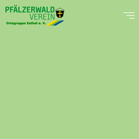
Zum
Inhalt
springen
Pfälzerwald-
Verein
Ortsgruppe
Esthal