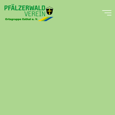
Zum
Inhalt
springen
Pfälzerwald-
Verein
Ortsgruppe
Esthal